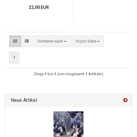
22,00 EUR
Sortieren nach
16 pro Seite
1
Zeige
1
bis
1
(von insgesamt
1
Artikeln)
Neue Artikel