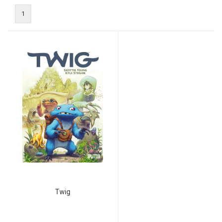
1
Twig