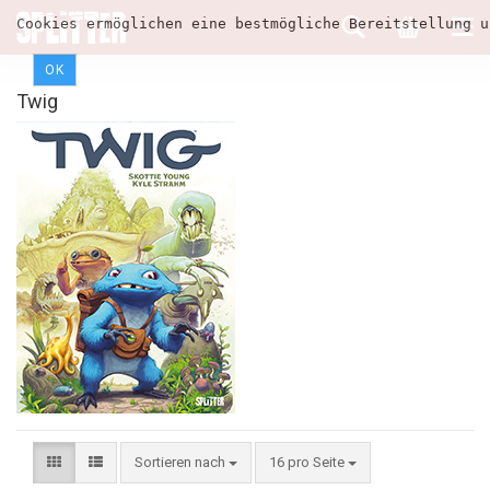
Cookies ermöglichen eine bestmögliche Bereitstellung u
OK
Twig
Sortieren nach
16 pro Seite