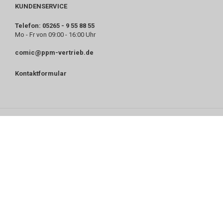
KUNDENSERVICE
Telefon: 05265 - 9 55 88 55
Mo - Fr von 09:00 - 16:00 Uhr
comic@ppm-vertrieb.de
Kontaktformular