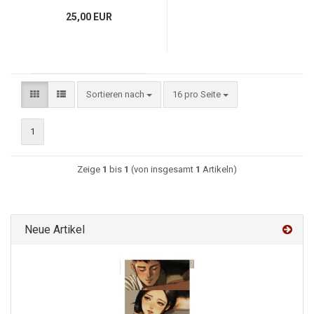
25,00 EUR
Sortieren nach
16 pro Seite
1
Zeige
1
bis
1
(von insgesamt
1
Artikeln)
Neue Artikel