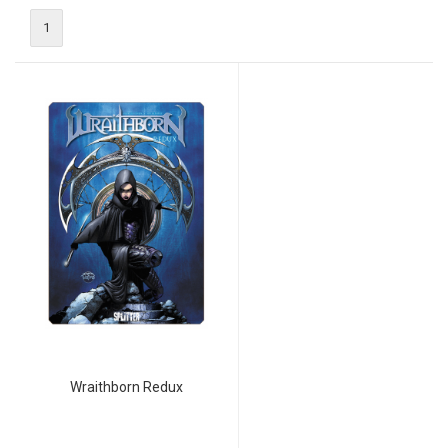
1
Wraithborn Redux