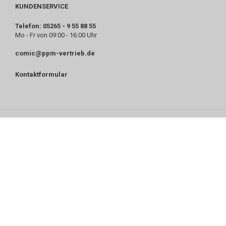
KUNDENSERVICE
Telefon: 05265 - 9 55 88 55
Mo - Fr von 09:00 - 16:00 Uhr
comic@ppm-vertrieb.de
Kontaktformular