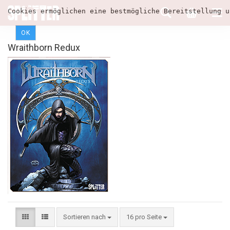
Cookies ermöglichen eine bestmögliche Bereitstellung u
OK
Wraithborn Redux
Sortieren nach
16 pro Seite