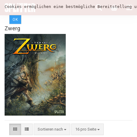
Cookies ermöglichen eine bestmögliche Bereitstellung u
OK
Zwerg
Sortieren nach
16 pro Seite