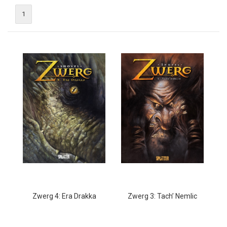
1
Zwerg 4: Era Drakka
Zwerg 3: Tach’ Nemlic