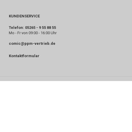
KUNDENSERVICE
Telefon: 05265 - 9 55 88 55
Mo - Fr von 09:00 - 16:00 Uhr
comic@ppm-vertrieb.de
Kontaktformular