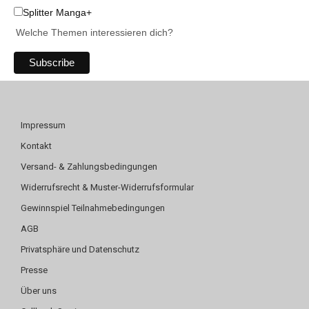
Splitter Manga+
Welche Themen interessieren dich?
Impressum
Kontakt
Versand- & Zahlungsbedingungen
Widerrufsrecht & Muster-Widerrufsformular
Gewinnspiel Teilnahmebedingungen
AGB
Privatsphäre und Datenschutz
Presse
Über uns