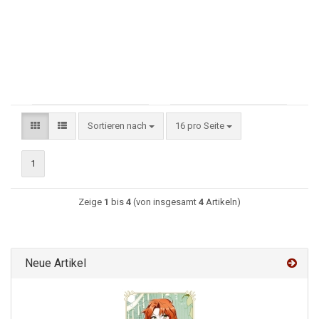
Sortieren nach
16 pro Seite
1
Zeige
1
bis
4
(von insgesamt
4
Artikeln)
Neue Artikel