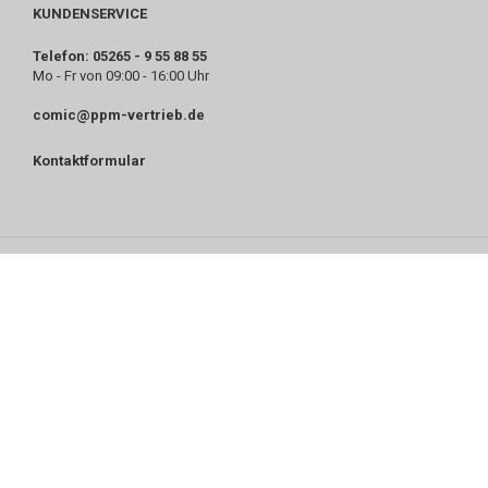
KUNDENSERVICE
Telefon: 05265 - 9 55 88 55
Mo - Fr von 09:00 - 16:00 Uhr
comic@ppm-vertrieb.de
Kontaktformular