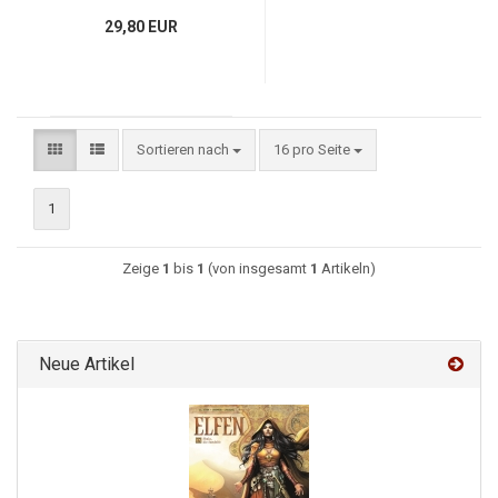
29,80 EUR
Sortieren nach
16 pro Seite
1
Zeige
1
bis
1
(von insgesamt
1
Artikeln)
Neue Artikel