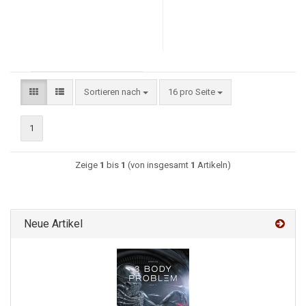
Sortieren nach
16 pro Seite
1
Zeige
1
bis
1
(von insgesamt
1
Artikeln)
Neue Artikel