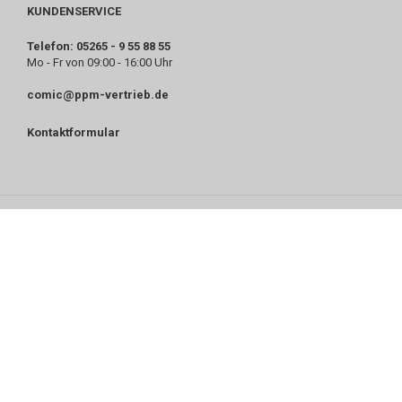
KUNDENSERVICE
Telefon: 05265 - 9 55 88 55
Mo - Fr von 09:00 - 16:00 Uhr
comic@ppm-vertrieb.de
Kontaktformular