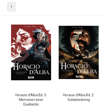
1
Horacio d'Alba Bd. 3:
Horacio d'Alba Bd. 2:
Memoiren einer
Soldatenkönig
Duellantin