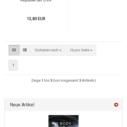
Republik der Ehre
13,80 EUR
Sortieren nach
16 pro Seite
1
Zeige
1
bis
3
(von insgesamt
3
Artikeln)
Neue Artikel