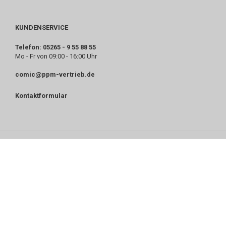
KUNDENSERVICE
Telefon: 05265 - 9 55 88 55
Mo - Fr von 09:00 - 16:00 Uhr
comic@ppm-vertrieb.de
Kontaktformular