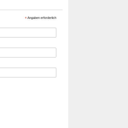
*
Angaben erforderlich