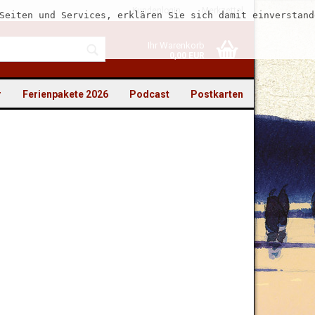
Kundenlogin
Merkzettel
Seiten und Services, erklären Sie sich damit einverstand
Ihr Warenkorb
0,00 EUR
r
Ferienpakete 2026
Podcast
Postkarten
to erstellen
swort vergessen?