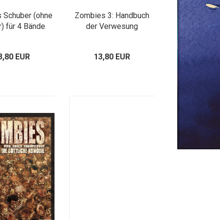
 Schuber (ohne
Zombies 3: Handbuch
) für 4 Bände
der Verwesung
3,80 EUR
13,80 EUR