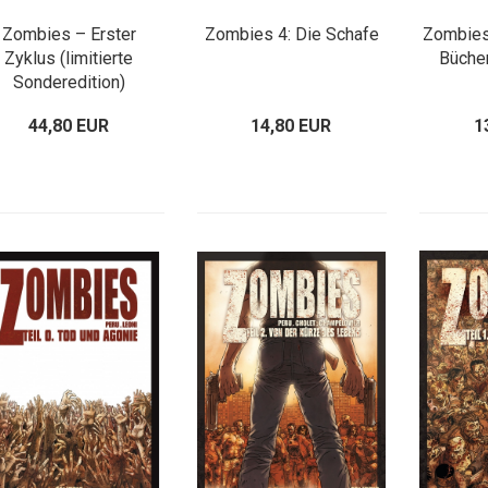
Zombies – Erster
Zombies 4: Die Schafe
Zombies
Zyklus (limitierte
Bücher
Sonderedition)
44,80 EUR
14,80 EUR
1