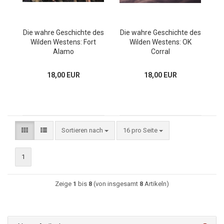
Die wahre Geschichte des
Die wahre Geschichte des
Wilden Westens: Fort
Wilden Westens: OK
Alamo
Corral
18,00 EUR
18,00 EUR
Sortieren nach
16 pro Seite
1
Zeige
1
bis
8
(von insgesamt
8
Artikeln)