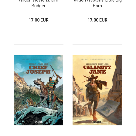
Wilden Westens: Jim
Wilden Westens: Little Big
Bridger
Horn
17,00 EUR
17,00 EUR