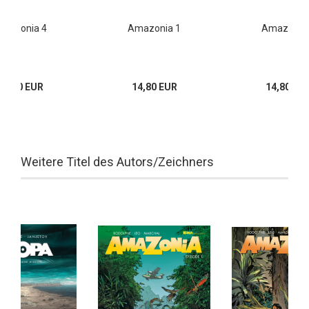
mazonia 4
Amazonia 1
Amazonia
15,00 EUR
14,80 EUR
14,80 EU
Weitere Titel des Autors/Zeichners