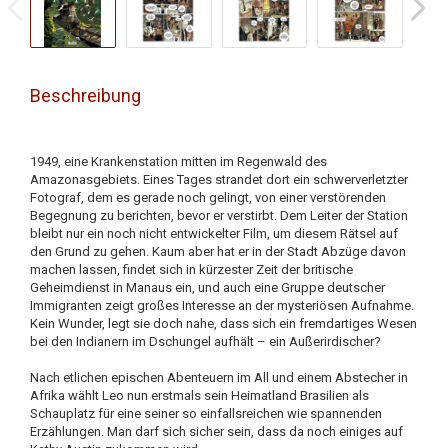
Beschreibung
1949, eine Krankenstation mitten im Regenwald des
Amazonasgebiets. Eines Tages strandet dort ein schwerverletzter
Fotograf, dem es gerade noch gelingt, von einer verstörenden
Begegnung zu berichten, bevor er verstirbt. Dem Leiter der Station
bleibt nur ein noch nicht entwickelter Film, um diesem Rätsel auf
den Grund zu gehen. Kaum aber hat er in der Stadt Abzüge davon
machen lassen, findet sich in kürzester Zeit der britische
Geheimdienst in Manaus ein, und auch eine Gruppe deutscher
Immigranten zeigt großes Interesse an der mysteriösen Aufnahme.
Kein Wunder, legt sie doch nahe, dass sich ein fremdartiges Wesen
bei den Indianern im Dschungel aufhält – ein Außerirdischer?
Nach etlichen epischen Abenteuern im All und einem Abstecher in
Afrika wählt Leo nun erstmals sein Heimatland Brasilien als
Schauplatz für eine seiner so einfallsreichen wie spannenden
Erzählungen. Man darf sich sicher sein, dass da noch einiges auf