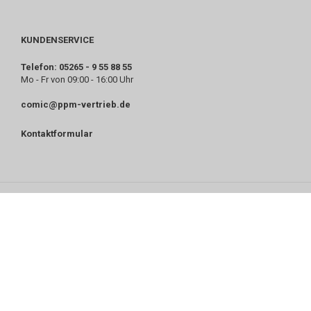
KUNDENSERVICE
Telefon: 05265 - 9 55 88 55
Mo - Fr von 09:00 - 16:00 Uhr
comic@ppm-vertrieb.de
Kontaktformular