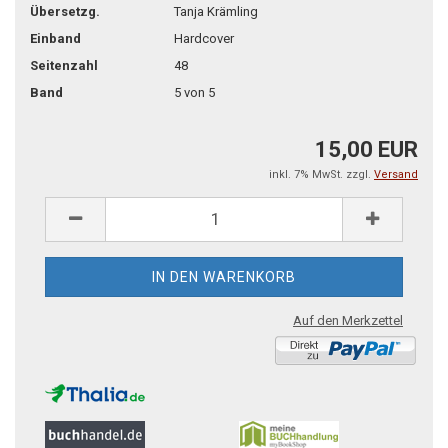
Übersetzg.
Tanja Krämling
Einband
Hardcover
Seitenzahl
48
Band
5 von 5
15,00 EUR
inkl. 7% MwSt. zzgl.
Versand
Auf den Merkzettel