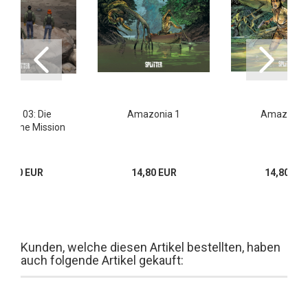
ropa 03: Die
Amazonia 1
Amazonia
hollene Mission
17,00 EUR
14,80 EUR
14,80 EU
Kunden, welche diesen Artikel bestellten, haben
auch folgende Artikel gekauft: