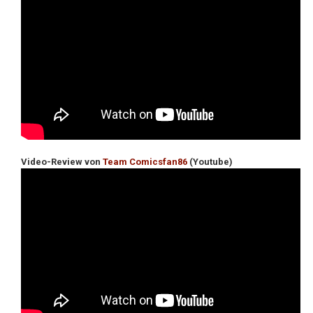
Video-Review von
Team Comicsfan86
(Youtube)