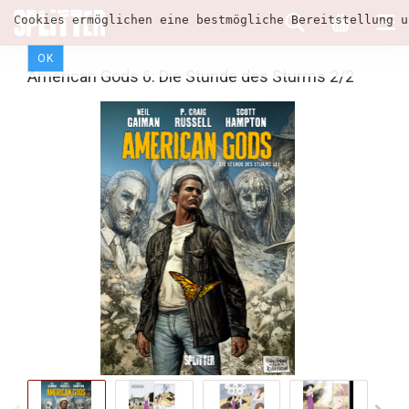
Cookies ermöglichen eine bestmögliche Bereitstellung u
OK
American Gods 6: Die Stunde des Sturms 2/2