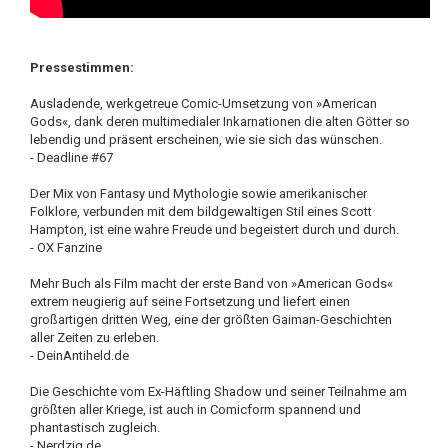
Pressestimmen:
Ausladende, werkgetreue Comic-Umsetzung von »American
Gods«, dank deren multimedialer Inkarnationen die alten Götter so
lebendig und präsent erscheinen, wie sie sich das wünschen.
- Deadline #67
Der Mix von Fantasy und Mythologie sowie amerikanischer
Folklore, verbunden mit dem bildgewaltigen Stil eines Scott
Hampton, ist eine wahre Freude und begeistert durch und durch.
- OX Fanzine
Mehr Buch als Film macht der erste Band von »American Gods«
extrem neugierig auf seine Fortsetzung und liefert einen
großartigen dritten Weg, eine der größten Gaiman-Geschichten
aller Zeiten zu erleben.
- DeinAntiheld.de
Die Geschichte vom Ex-Häftling Shadow und seiner Teilnahme am
größten aller Kriege, ist auch in Comicform spannend und
phantastisch zugleich.
- Nerdzig.de