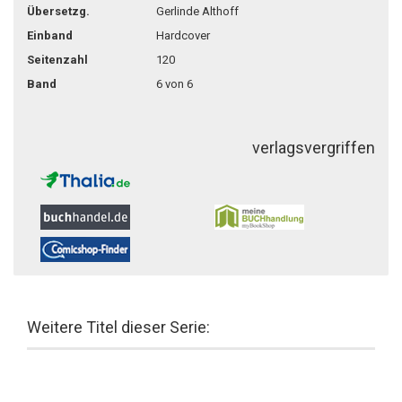
Übersetzg.
Gerlinde Althoff
Einband
Hardcover
Seitenzahl
120
Band
6 von 6
verlagsvergriffen
Weitere Titel dieser Serie: