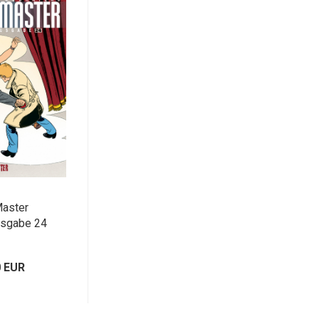
Master
sgabe 24
0 EUR