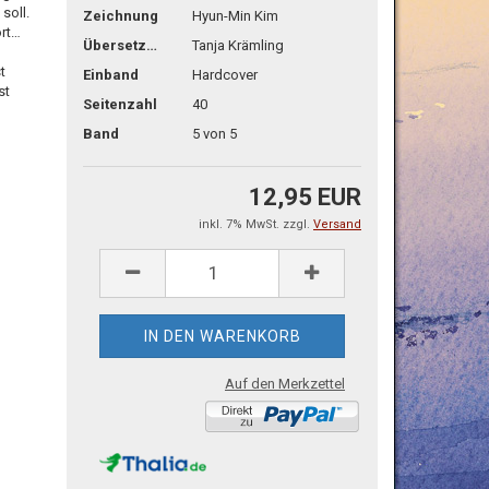
soll.
Zeichnung
Hyun-Min Kim
rt…
Übersetzg.
Tanja Krämling
t
Einband
Hardcover
st
Seitenzahl
40
Band
5 von 5
12,95 EUR
inkl. 7% MwSt. zzgl.
Versand
Auf den Merkzettel