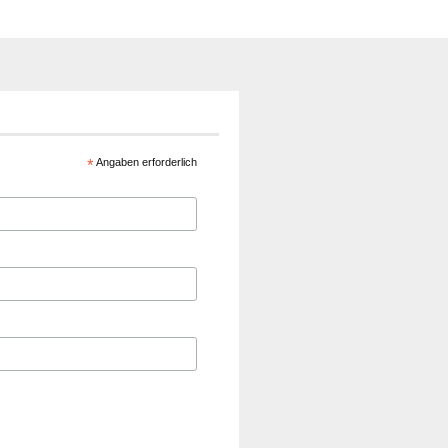
*
Angaben erforderlich