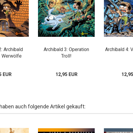
2: Archibald
Archibald 3: Operation
Archibald 4: 
e Werwölfe
Troll!
5 EUR
12,95 EUR
12,9
 haben auch folgende Artikel gekauft: