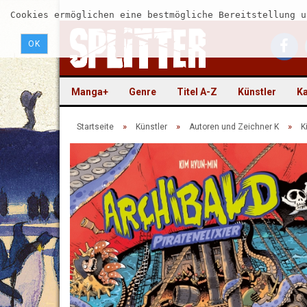
Cookies ermöglichen eine bestmögliche Bereitstellung u
OK
Manga+
Genre
Titel A-Z
Künstler
Ka
»
»
»
Startseite
Künstler
Autoren und Zeichner K
K