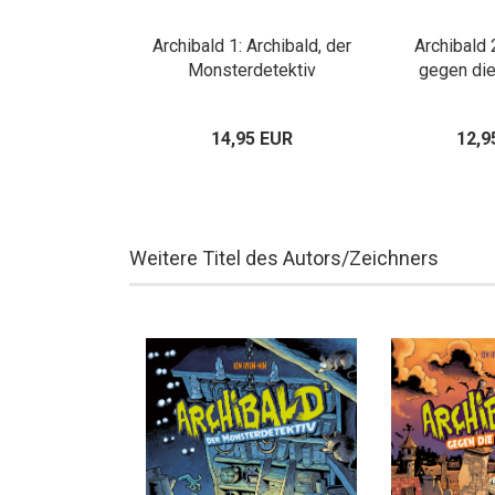
Archibald 1: Archibald, der
Archibald 
Monsterdetektiv
gegen di
14,95 EUR
12,9
Weitere Titel des Autors/Zeichners