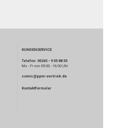
KUNDENSERVICE
Telefon: 05265 - 9 55 88 55
Mo - Fr von 09:00 - 16:00 Uhr
comic@ppm-vertrieb.de
Kontaktformular