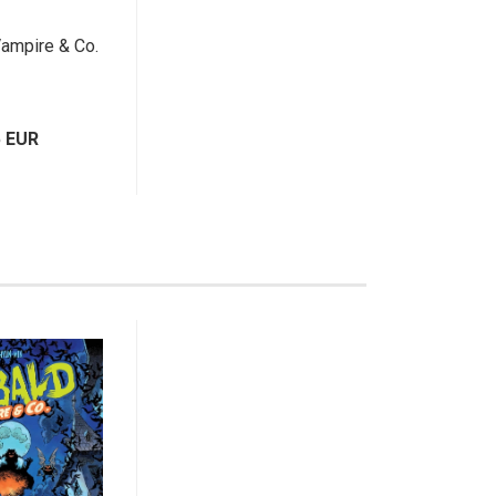
Vampire & Co.
5 EUR