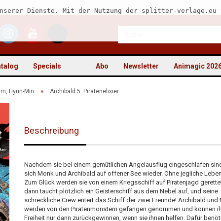
nserer Dienste. Mit der Nutzung der splitter-verlage.eu 
talog
Specials
Abo
Newsletter
Animagic 202
»
im, Hyun-Min
Archibald 5: Piratenelixier
Beschreibung
Kon
Pas
Nachdem sie bei einem gemütlichen Angelausflug eingeschlafen sind
sich Monk und Archibald auf offener See wieder. Ohne jegliche Leben
Zum Glück werden sie von einem Kriegsschiff auf Piratenjagd gerette
dann taucht plötzlich ein Geisterschiff aus dem Nebel auf, und seine
schreckliche Crew entert das Schiff der zwei Freunde! Archibald un
werden von den Piratenmonstern gefangen genommen und können i
Freiheit nur dann zurückgewinnen, wenn sie ihnen helfen. Dafür benöt