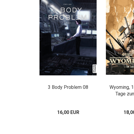
3 Body Problem 08
Wyoming, 1
Tage zu
16,00 EUR
18,0