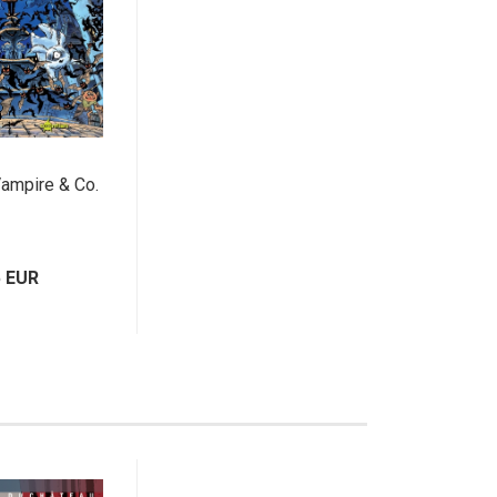
Vampire & Co.
5 EUR