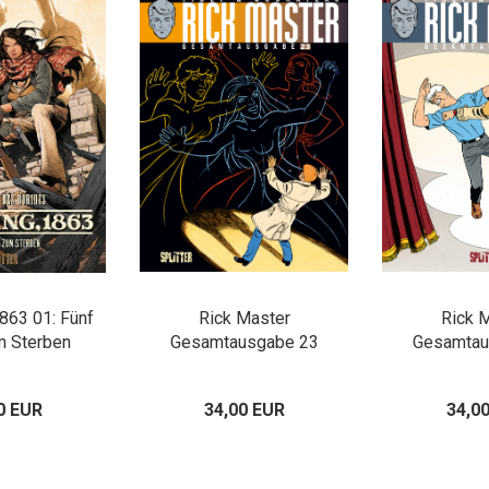
863 01: Fünf
Rick Master
Rick 
m Sterben
Gesamtausgabe 23
Gesamtau
0 EUR
34,00 EUR
34,0