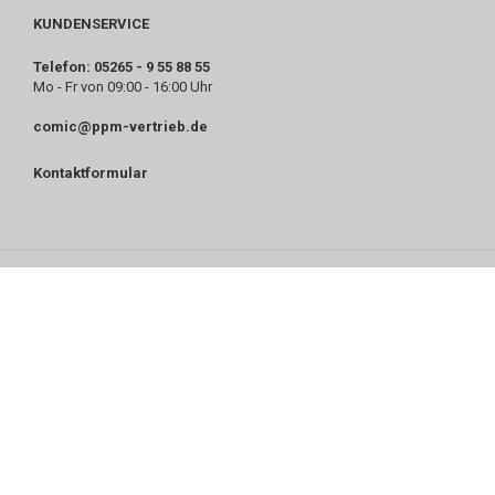
KUNDENSERVICE
Telefon: 05265 - 9 55 88 55
Mo - Fr von 09:00 - 16:00 Uhr
comic@ppm-vertrieb.de
Kontaktformular