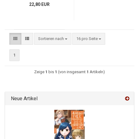
22,80 EUR
Sortieren nach
16 pro Seite
1
Zeige
1
bis
1
(von insgesamt
1
Artikeln)
Neue Artikel