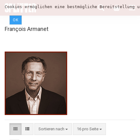
Cookies ermöglichen eine bestmögliche Bereitstellung u
OK
François Armanet
Sortieren nach
16 pro Seite