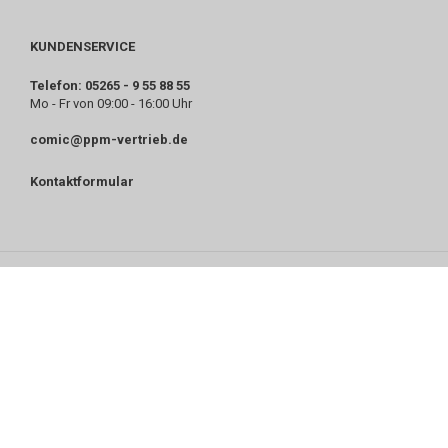
KUNDENSERVICE
Telefon: 05265 - 9 55 88 55
Mo - Fr von 09:00 - 16:00 Uhr
comic@ppm-vertrieb.de
Kontaktformular