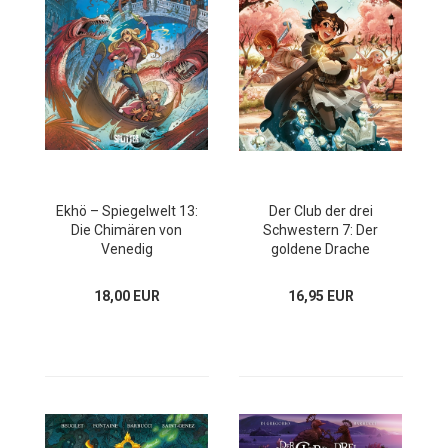
Ekhö – Spiegelwelt 13:
Der Club der drei
Die Chimären von
Schwestern 7: Der
Venedig
goldene Drache
18,00 EUR
16,95 EUR