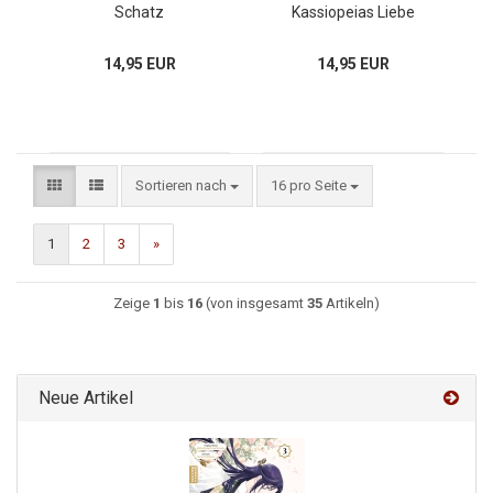
Schatz
Kassiopeias Liebe
14,95 EUR
14,95 EUR
Sortieren nach
16 pro Seite
1
2
3
»
Zeige
1
bis
16
(von insgesamt
35
Artikeln)
Neue Artikel