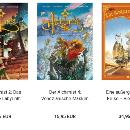
mist 2: Das
Der Alchimist 4:
Eine außer
 Labyrinth
Venezianische Masken
Reise – vie
5 EUR
15,95 EUR
34,9