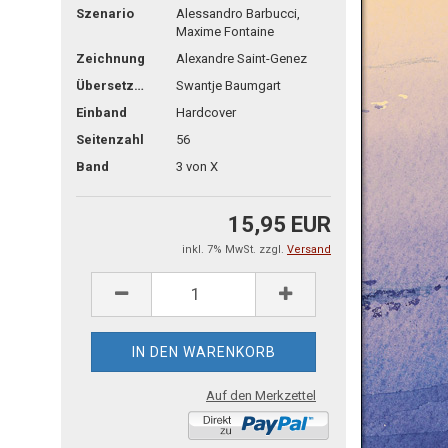
Szenario
Alessandro Barbucci,
Maxime Fontaine
Zeichnung
Alexandre Saint-Genez
Übersetzg.
Swantje Baumgart
Einband
Hardcover
Seitenzahl
56
Band
3 von X
15,95 EUR
inkl. 7% MwSt. zzgl.
Versand
Auf den Merkzettel