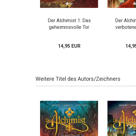
Der Alchimist 1: Das
Der Alchi
geheimnisvolle Tor
verbotene
14,95 EUR
14,9
Weitere Titel des Autors/Zeichners