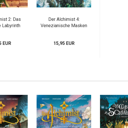
mist 2: Das
Der Alchimist 4:
 Labyrinth
Venezianische Masken
5 EUR
15,95 EUR