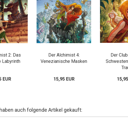
mist 2: Das
Der Alchimist 4:
Der Club
 Labyrinth
Venezianische Masken
Schwestern
Tr
5 EUR
15,95 EUR
15,9
 haben auch folgende Artikel gekauft: