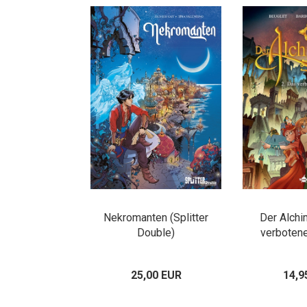
Nekromanten (Splitter
Der Alchi
Double)
verbotene
25,00 EUR
14,9