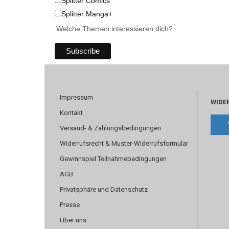
Splitter Comics
Splitter Manga+
Welche Themen interessieren dich?
Impressum
WIDE
Kontakt
Versand- & Zahlungsbedingungen
Widerrufsrecht & Muster-Widerrufsformular
Gewinnspiel Teilnahmebedingungen
AGB
Privatsphäre und Datenschutz
Presse
Über uns