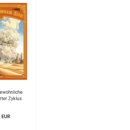
gewöhnliche
rter Zyklus
5 EUR