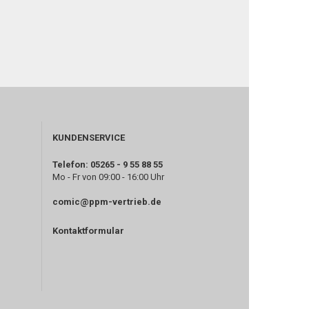
KUNDENSERVICE
Telefon: 05265 - 9 55 88 55
Mo - Fr von 09:00 - 16:00 Uhr
comic@ppm-vertrieb.de
Kontaktformular