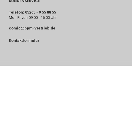
KUNDENSERVICE
Telefon: 05265 - 9 55 88 55
Mo - Fr von 09:00 - 16:00 Uhr
comic@ppm-vertrieb.de
Kontaktformular