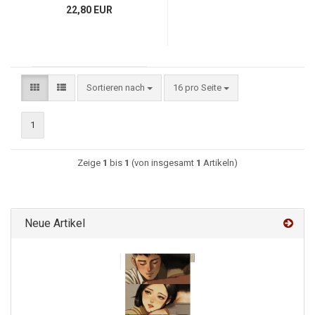
22,80 EUR
Sortieren nach
16 pro Seite
1
Zeige
1
bis
1
(von insgesamt
1
Artikeln)
Neue Artikel