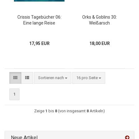
Crissis Tagebücher 06:
Orks & Goblins 30:
Eine lange Reise
Weißarsch
17,95 EUR
18,00 EUR
Sortieren nach
16 pro Seite
1
Zeige
1
bis
8
(von insgesamt
8
Artikeln)
Neue Artikel