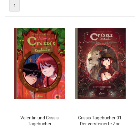
1
Valentin und Crissis
Crissis Tagebücher 01:
Tagebücher
Der versteinerte Zoo