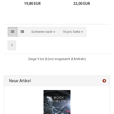
19,80 EUR
22,00 EUR
Sortieren nach
16 pro Seite
1
Zeige
1
bis
2
(von insgesamt
2
Artikeln)
Neue Artikel