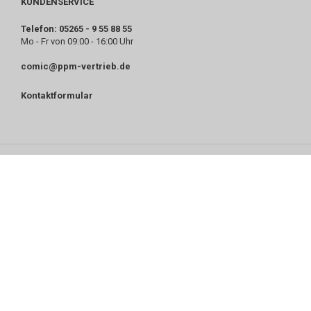
KUNDENSERVICE
Telefon: 05265 - 9 55 88 55
Mo - Fr von 09:00 - 16:00 Uhr
comic@ppm-vertrieb.de
Kontaktformular