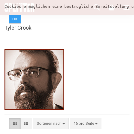
Cookies ermöglichen eine bestmögliche Bereitstellung u
OK
Tyler Crook
Sortieren nach
16 pro Seite