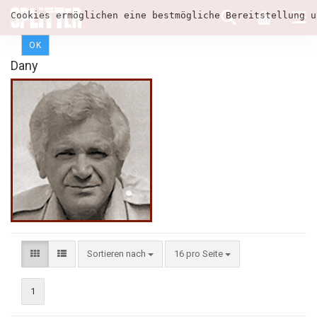
Cookies ermöglichen eine bestmögliche Bereitstellung u
OK
Dany
Sortieren nach
16 pro Seite
1