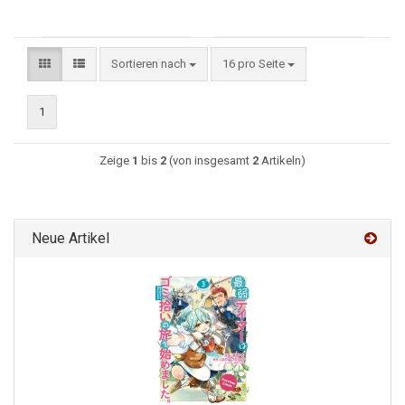
Sortieren nach
16 pro Seite
1
Zeige
1
bis
2
(von insgesamt
2
Artikeln)
Neue Artikel