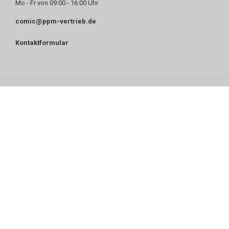
Mo - Fr von 09:00 - 16:00 Uhr
comic@ppm-vertrieb.de
Kontaktformular