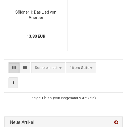
Söldner 1: Das Lied von
Anoroer
13,80 EUR
Sortieren nach
16 pro Seite
1
Zeige
1
bis
9
(von insgesamt
9
Artikeln)
Neue Artikel