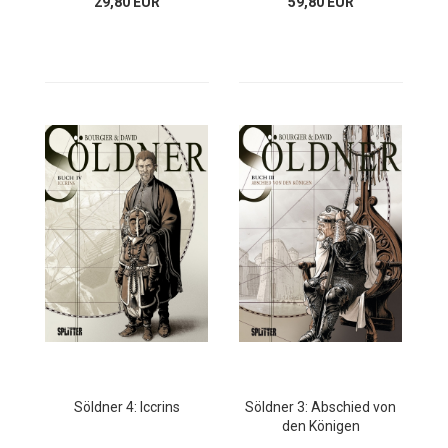
29,80 EUR
59,80 EUR
Söldner 4: Iccrins
Söldner 3: Abschied von
den Königen