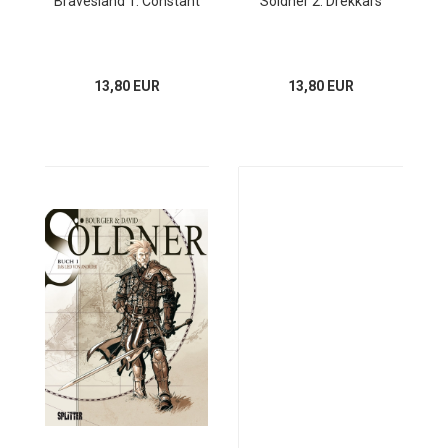
Bravesland 1: Constant
Söldner 2: Drekkars
13,80 EUR
13,80 EUR