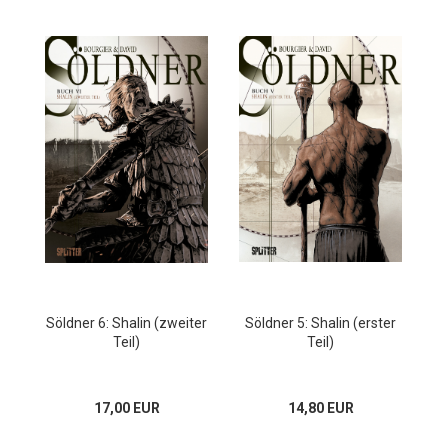
Söldner 6: Shalin (zweiter
Söldner 5: Shalin (erster
Teil)
Teil)
17,00 EUR
14,80 EUR