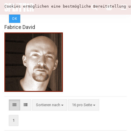
Cookies ermöglichen eine bestmögliche Bereitstellung u
OK
Fabrice David
Sortieren nach
16 pro Seite
1