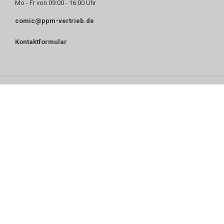
Mo - Fr von 09:00 - 16:00 Uhr
comic@ppm-vertrieb.de
Kontaktformular