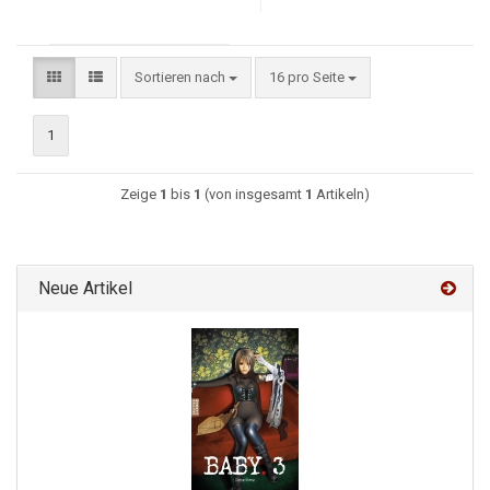
Sortieren nach
16 pro Seite
1
Zeige
1
bis
1
(von insgesamt
1
Artikeln)
Neue Artikel