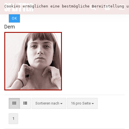
Cookies ermöglichen eine bestmögliche Bereitstellung u
OK
Dem
Sortieren nach
16 pro Seite
1