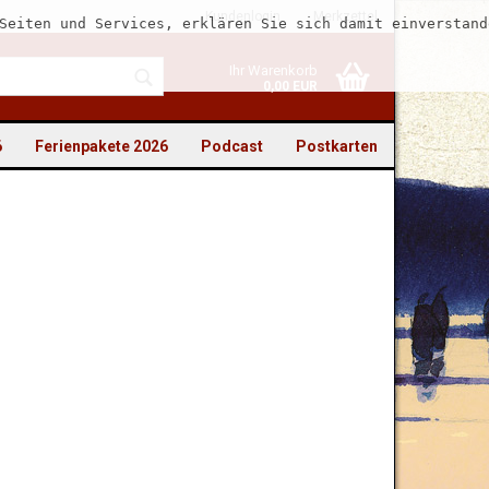
Kundenlogin
Merkzettel
Seiten und Services, erklären Sie sich damit einverstand
Ihr Warenkorb
0,00 EUR
6
Ferienpakete 2026
Podcast
Postkarten
to erstellen
swort vergessen?