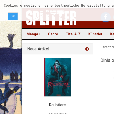
Cookies ermöglichen eine bestmögliche Bereitstellung u
OK
Manga+
Genre
Titel A-Z
Künstler
Ka
Startsei
Neue Artikel
Dinisi
Raubtiere