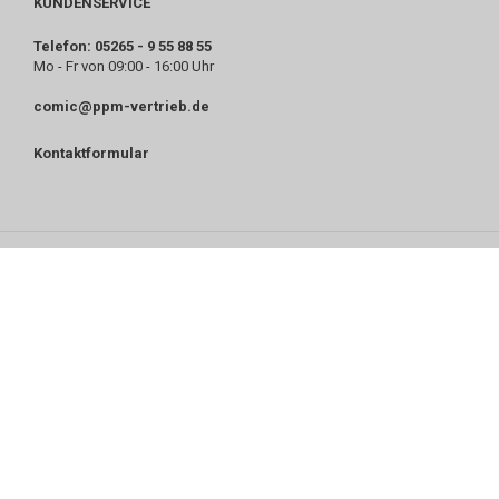
KUNDENSERVICE
Telefon: 05265 - 9 55 88 55
Mo - Fr von 09:00 - 16:00 Uhr
comic@ppm-vertrieb.de
Kontaktformular