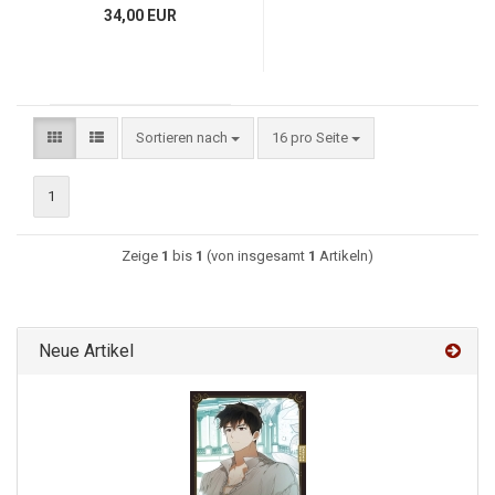
34,00 EUR
Sortieren nach
16 pro Seite
1
Zeige
1
bis
1
(von insgesamt
1
Artikeln)
Neue Artikel