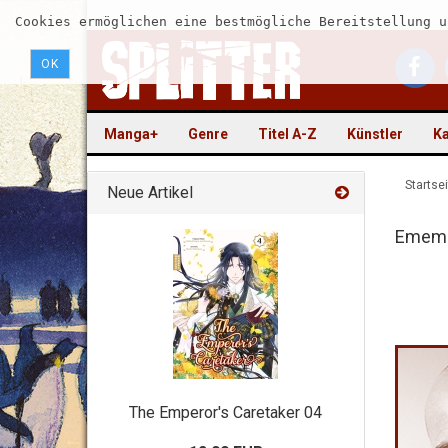
Cookies ermöglichen eine bestmögliche Bereitstellung u
OK
Manga+
Genre
Titel A-Z
Künstler
Ka
Startsei
Neue Artikel
Emem
The Emperor's Caretaker 04