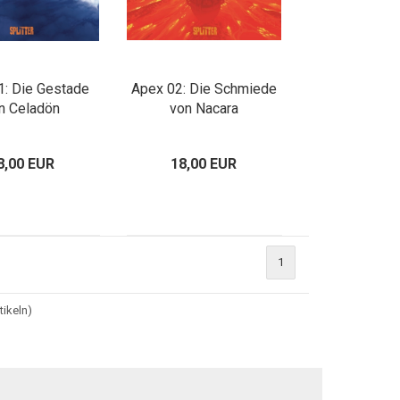
1: Die Gestade
Apex 02: Die Schmiede
n Celadön
von Nacara
8,00 EUR
18,00 EUR
1
tikeln)