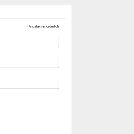
*
Angaben erforderlich