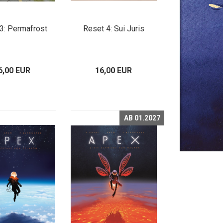
3: Permafrost
Reset 4: Sui Juris
6,00 EUR
16,00 EUR
AB 01.2027