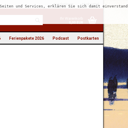
Kundenlogin
Merkzettel
Seiten und Services, erklären Sie sich damit einverstand
Ihr Warenkorb
0,00 EUR
6
Ferienpakete 2026
Podcast
Postkarten
to erstellen
swort vergessen?