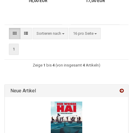
16,00 EUR
17,00 EUR
Sortieren nach
16 pro Seite
1
Zeige
1
bis
4
(von insgesamt
4
Artikeln)
Neue Artikel