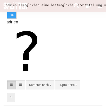
Cookies ermöglichen eine bestmögliche Bereitstellung u
OK
Hadrien
Sortieren nach
16 pro Seite
1