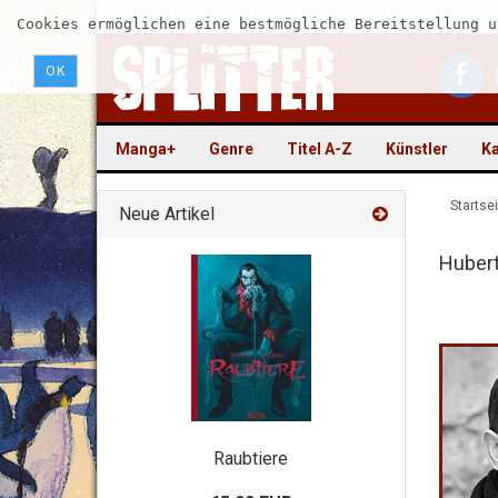
Cookies ermöglichen eine bestmögliche Bereitstellung u
OK
Manga+
Genre
Titel A-Z
Künstler
Ka
Startsei
Neue Artikel
Hubert
Raubtiere