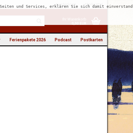
Kundenlogin
Merkzettel
Seiten und Services, erklären Sie sich damit einverstand
Ihr Warenkorb
0,00 EUR
r
Ferienpakete 2026
Podcast
Postkarten
to erstellen
swort vergessen?