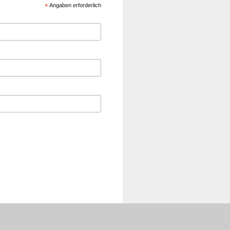
*
Angaben erforderlich