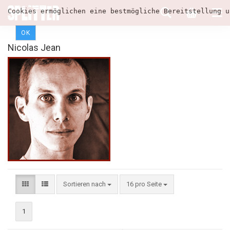
Cookies ermöglichen eine bestmögliche Bereitstellung u
OK
Nicolas Jean
Sortieren nach
16 pro Seite
1