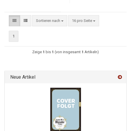
Sortieren nach
16 pro Seite
1
Zeige
1
bis
1
(von insgesamt
1
Artikeln)
Neue Artikel