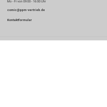
Mo - Fr von 09:00 - 16:00 Uhr
comic@ppm-vertrieb.de
Kontaktformular