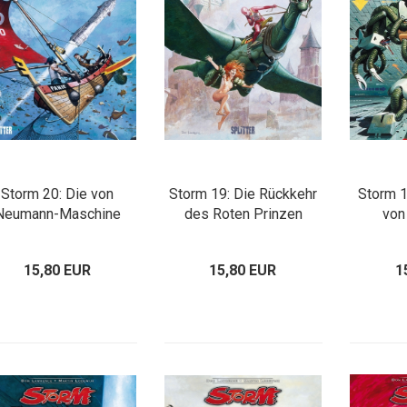
Storm 20: Die von
Storm 19: Die Rückkehr
Storm 1
Neumann-Maschine
des Roten Prinzen
von
15,80 EUR
15,80 EUR
1