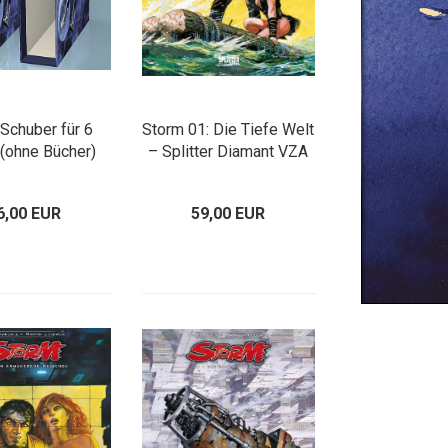
Schuber für 6
Storm 01: Die Tiefe Welt
(ohne Bücher)
– Splitter Diamant VZA
6,00 EUR
59,00 EUR