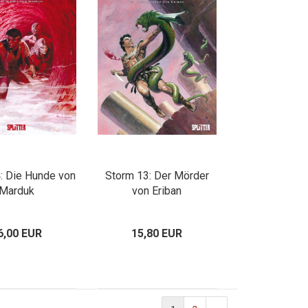
: Die Hunde von
Storm 13: Der Mörder
Marduk
von Eriban
6,00 EUR
15,80 EUR