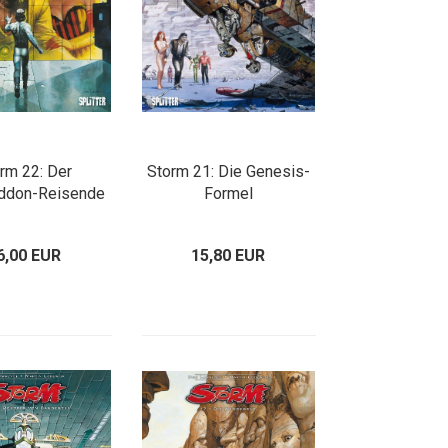
rm 22: Der
Storm 21: Die Genesis-
ddon-Reisende
Formel
6,00 EUR
15,80 EUR