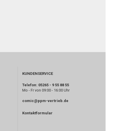
KUNDENSERVICE
Telefon: 05265 - 9 55 88 55
Mo - Fr von 09:00 - 16:00 Uhr
comic@ppm-vertrieb.de
Kontaktformular