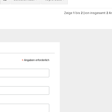
Zeige
1
bis
2
(von insgesamt
2
Ar
*
Angaben erforderlich