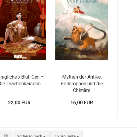
nigliches Blut: Cixi –
Mythen der Antike:
Die Drachenkaiserin
Bellerophon und die
Chimäre
22,00 EUR
16,00 EUR
Sortieren nach
16 pro Seite