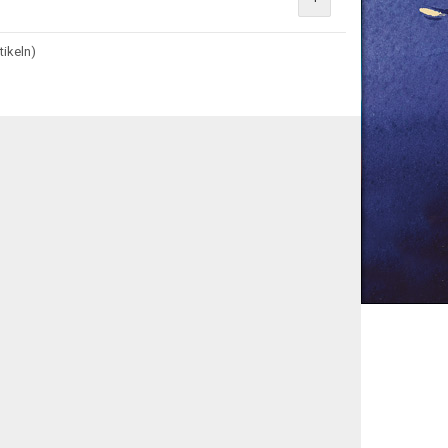
tikeln)