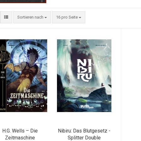
Sortieren nach
16 pro Seite
H.G. Wells – Die
Nibiru: Das Blutgesetz -
Zeitmaschine
Splitter Double