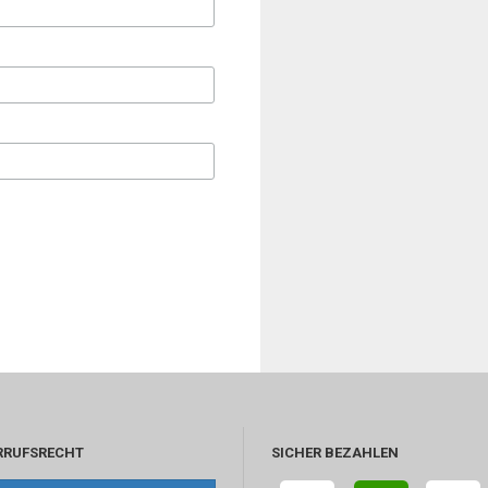
RRUFSRECHT
SICHER BEZAHLEN