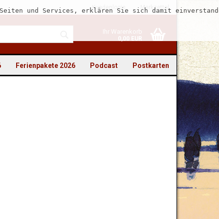
Kundenlogin
Merkzettel
Seiten und Services, erklären Sie sich damit einverstand
Ihr Warenkorb
0,00 EUR
6
Ferienpakete 2026
Podcast
Postkarten
to erstellen
swort vergessen?