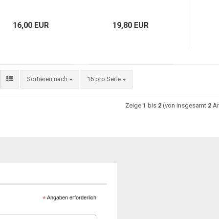
16,00 EUR
19,80 EUR
Sortieren nach
16 pro Seite
Zeige
1
bis
2
(von insgesamt
2
Ar
*
Angaben erforderlich