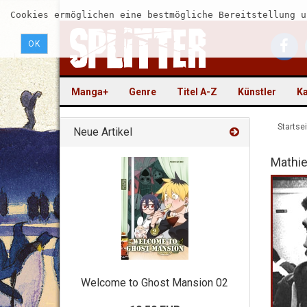
Cookies ermöglichen eine bestmögliche Bereitstellung u
OK
Manga+
Genre
Titel A-Z
Künstler
Ka
Startsei
Neue Artikel
Mathi
Welcome to Ghost Mansion 02