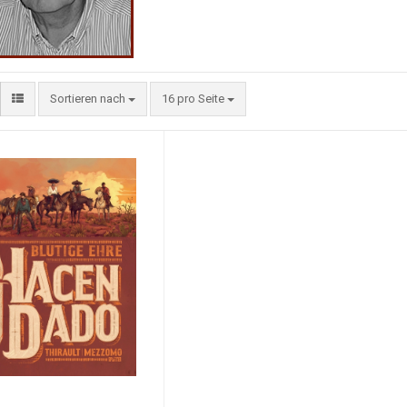
Sortieren nach
16 pro Seite