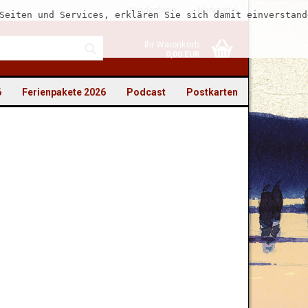
Kundenlogin
Merkzettel
Seiten und Services, erklären Sie sich damit einverstand
Ihr Warenkorb
0,00 EUR
6
Ferienpakete 2026
Podcast
Postkarten
to erstellen
swort vergessen?