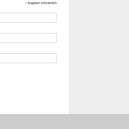
*
Angaben erforderlich