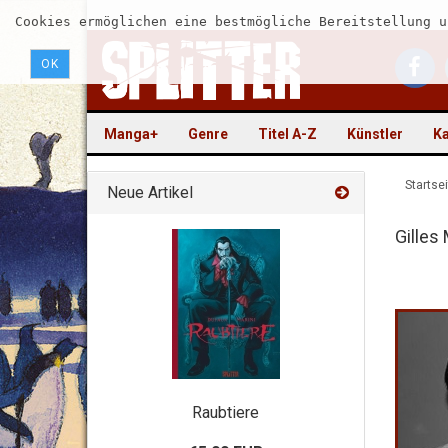
Cookies ermöglichen eine bestmögliche Bereitstellung u
OK
Manga+
Genre
Titel A-Z
Künstler
Ka
Startsei
Neue Artikel
Gille
Raubtiere