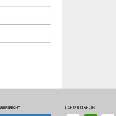
RRUFSRECHT
SICHER BEZAHLEN