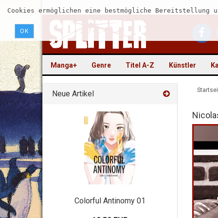
Cookies ermöglichen eine bestmögliche Bereitstellung u
OK
Manga+
Genre
Titel A-Z
Künstler
Ka
Startsei
Neue Artikel
Nicola
Colorful Antinomy 01