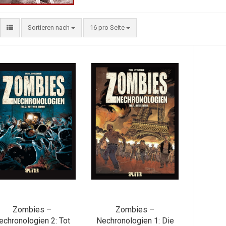
Sortieren nach
16 pro Seite
Zombies –
Zombies –
echronologien 2: Tot
Nechronologien 1: Die