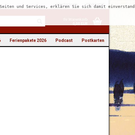
Kundenlogin
Merkzettel
Seiten und Services, erklären Sie sich damit einverstand
Ihr Warenkorb
0,00 EUR
6
Ferienpakete 2026
Podcast
Postkarten
to erstellen
swort vergessen?