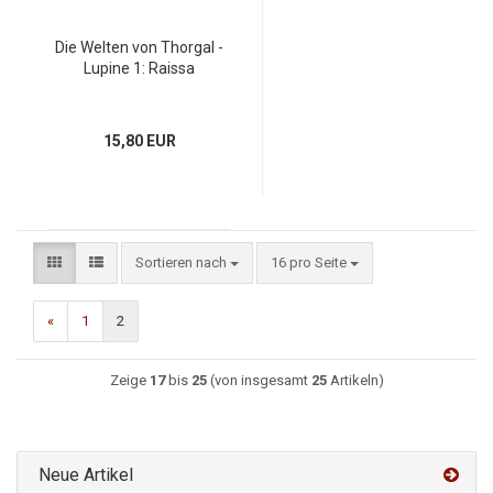
Die Welten von Thorgal -
Lupine 1: Raissa
15,80 EUR
Sortieren nach
16 pro Seite
«
1
2
Zeige
17
bis
25
(von insgesamt
25
Artikeln)
Neue Artikel