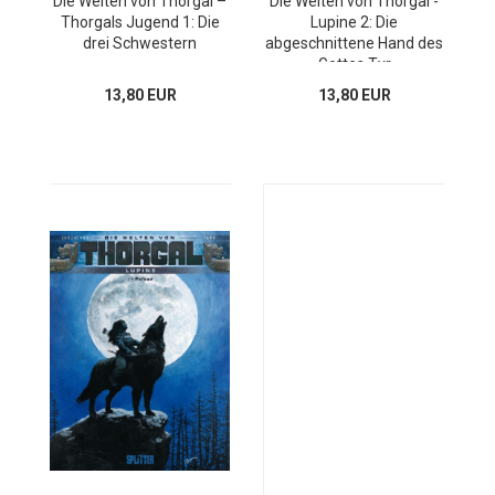
Die Welten von Thorgal –
Die Welten von Thorgal -
Thorgals Jugend 1: Die
Lupine 2: Die
drei Schwestern
abgeschnittene Hand des
Gottes Tyr
13,80 EUR
13,80 EUR