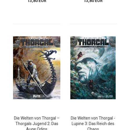
13,80 EUR
13,80 EUR
Die Welten von Thorgal –
Die Welten von Thorgal -
Thorgals Jugend 2: Das
Lupine 3: Das Reich des
Auge Odins
Chaos