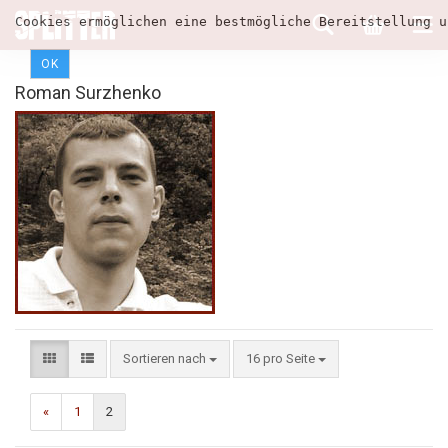
Cookies ermöglichen eine bestmögliche Bereitstellung u
OK
Roman Surzhenko
Sortieren nach
16 pro Seite
«
1
2