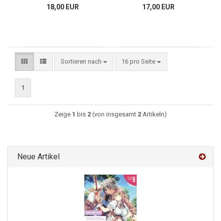
18,00 EUR
17,00 EUR
Sortieren nach
16 pro Seite
1
Zeige
1
bis
2
(von insgesamt
2
Artikeln)
Neue Artikel