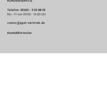
KUNDENSERVICE
Telefon: 05265 - 9 55 88 55
Mo - Fr von 09:00 - 16:00 Uhr
comic@ppm-vertrieb.de
Kontaktformular