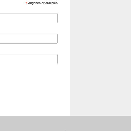
*
Angaben erforderlich