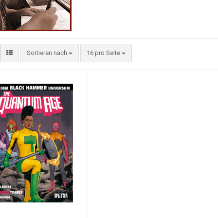
Sortieren nach
16 pro Seite