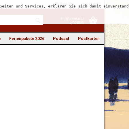
Kundenlogin
Merkzettel
Seiten und Services, erklären Sie sich damit einverstand
Ihr Warenkorb
0,00 EUR
6
Ferienpakete 2026
Podcast
Postkarten
to erstellen
swort vergessen?