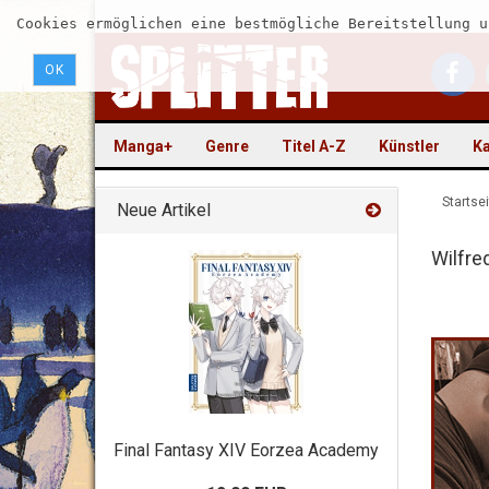
Cookies ermöglichen eine bestmögliche Bereitstellung u
OK
Manga+
Genre
Titel A-Z
Künstler
Ka
Startsei
Neue Artikel
Wilfre
Final Fantasy XIV Eorzea Academy