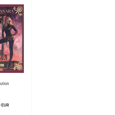
ution
0 EUR