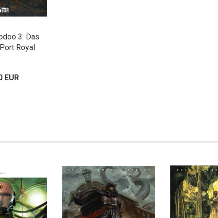
odoo 3: Das
Port Royal
0 EUR