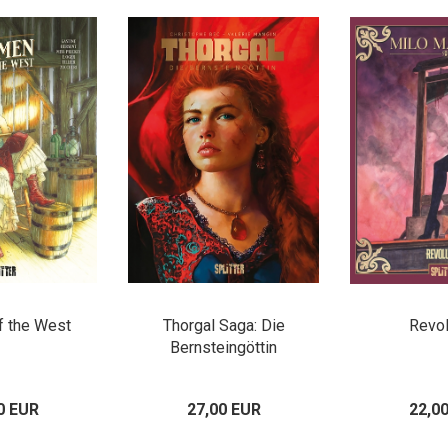
 the West
Thorgal Saga: Die
Revol
Bernsteingöttin
0 EUR
27,00 EUR
22,0