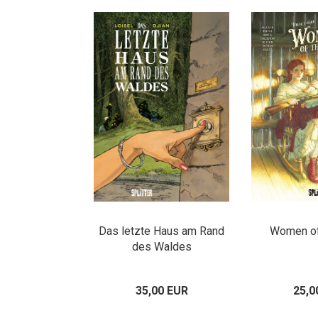
Das letzte Haus am Rand
Women of
des Waldes
35,00 EUR
25,0