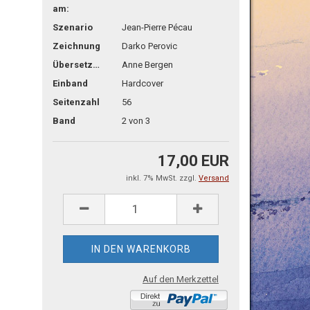
am:
Szenario
Jean-Pierre Pécau
Zeichnung
Darko Perovic
Übersetzg.
Anne Bergen
Einband
Hardcover
Seitenzahl
56
Band
2 von 3
17,00 EUR
inkl. 7% MwSt. zzgl.
Versand
Auf den Merkzettel