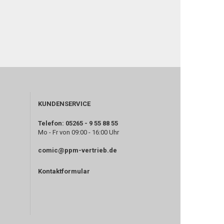
KUNDENSERVICE
Telefon: 05265 - 9 55 88 55
Mo - Fr von 09:00 - 16:00 Uhr
comic@ppm-vertrieb.de
Kontaktformular