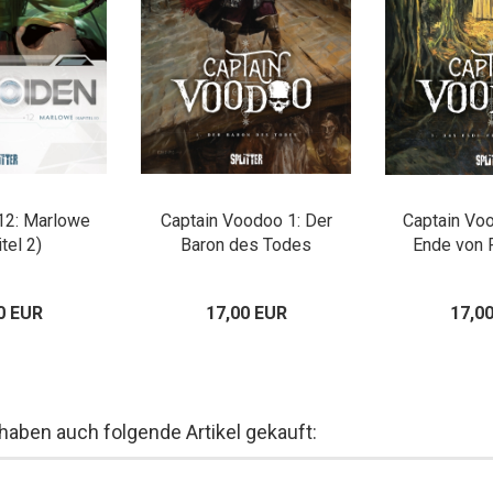
12: Marlowe
Captain Voodoo 1: Der
Captain Vo
tel 2)
Baron des Todes
Ende von 
0 EUR
17,00 EUR
17,0
 haben auch folgende Artikel gekauft: