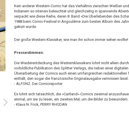
Kein anderer Western-Comic hat das Verhältnis zwischen Weißen un
Indianern so intensiv beleuchtet und gleichzeitig in spannende Abent
verpackt wie diese Reihe, deren 8. Band »Die Überlebenden des Scha
1988 beim Comic-Festival in Angoulême zum besten Album des Jahr
gekürt wurde.
Der große Western-Klassiker, wie man ihn schon immer sehen wollte!
Pressestimmen:
Die Wiederentdeckung des Westernklassikers lohnt nicht allein durch
vorbildliche Publikation des Splitter Verlags, die neben einer digitalen
Überarbeitung der Comics auch einen umfangreichen redaktionellen T
enthält, den sogar die französische Originalausgabe vermissen lässt.
- ALFONZ. Der Comicreporter
Es lohnt sich tatsächlich, die »Cartland«-Comics zweimal anzuschaue
einmal, um sie zu lesen, ein zweites Mal, um die Bilder zu bewundern.
- Klaus N. Frick, PERRY RHODAN