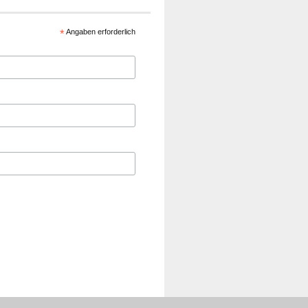
*
Angaben erforderlich