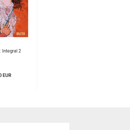
: Integral 2
0 EUR