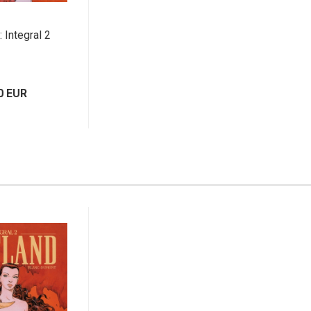
: Integral 2
0 EUR