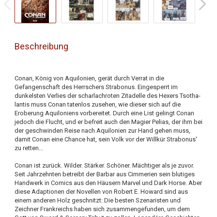
Beschreibung
Conan, König von Aquilonien, gerät durch Verrat in die
Gefangenschaft des Herrschers Strabonus. Eingesperrt im
dunkelsten Verlies der scharlachroten Zitadelle des Hexers
Tsotha-
lantis muss Conan tatenlos zusehen, wie dieser sich auf die
Eroberung Aquiloniens vorbereitet. Durch eine List gelingt Conan
jedoch die Flucht, und er befreit auch den Magier Pelias, der ihm bei
der geschwinden Reise nach Aquilonien zur Hand gehen muss,
damit Conan eine Chance hat, sein Volk vor der Willkür Strabonus'
zu retten...
Conan ist zurück. Wilder. Stärker. Schöner. Mächtiger als je zuvor.
Seit Jahrzehnten betreibt der Barbar aus Cimmerien sein blutiges
Handwerk in Comics aus den Häusern Marvel und Dark Horse. Aber
diese Adaptionen der Novellen von Robert E. Howard sind aus
einem anderen Holz geschnitzt: Die besten Szenaristen und
Zeichner Frankreichs haben sich zusammengefunden, um dem