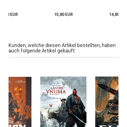
18,00 EUR
15,80 EUR
14,80 EU
Kunden, welche diesen Artikel bestellten, haben
auch folgende Artikel gekauft: