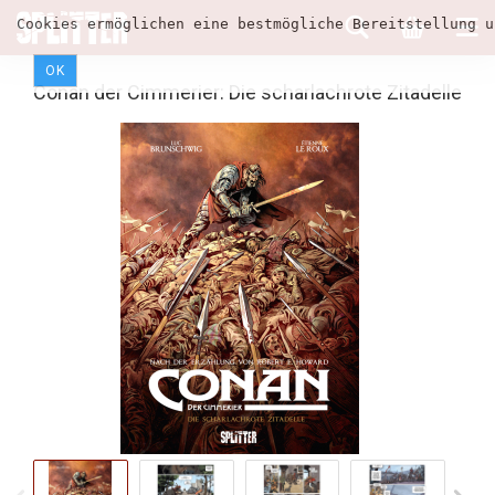
Cookies ermöglichen eine bestmögliche Bereitstellung u
OK
Conan der Cimmerier: Die scharlachrote Zitadelle