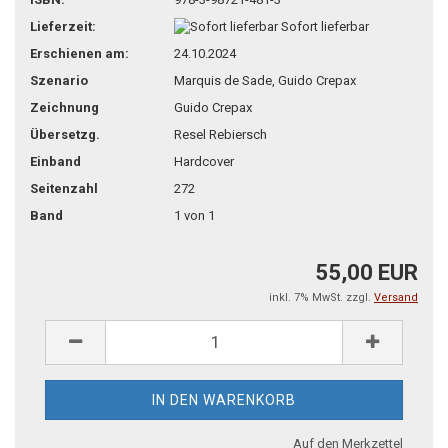
Lieferzeit:
Sofort lieferbar
Erschienen am:
24.10.2024
Szenario
Marquis de Sade, Guido Crepax
Zeichnung
Guido Crepax
Übersetzg.
Resel Rebiersch
Einband
Hardcover
Seitenzahl
272
Band
1 von 1
55,00 EUR
inkl. 7% MwSt. zzgl.
Versand
Auf den Merkzettel