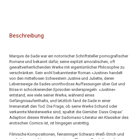
Beschreibung
Marquis de Sade war ein notorischer Schriftsteller pornografischer
Romane und bekannt dafür, seine explizit amoralischen, oft
gewaltverherrlichenden Werke mit eigentümlicher Philosophie zu
verschränken. Sein wohl bekanntester Roman »Justine« handelt
von den mittellosen Schwestern Justine und Juliette, deren
Lebenswege de Sades unorthodoxe Auffassungen über Gut und
Böse in schockierenden Episoden widerspiegeln. »Justine«
entstand, wie viele seiner Werke, während eines
Gefängnisaufenthalts, und letztlich fand de Sade in einer
Irrenanstalt den Tod. Die Frage, ob seine Werke Schund oder
verkannte Meisterwerke sind, spaltet die Gemüter. Dass Crepax‘
Adaption dieses Werkes der Sadomaso-Literatur ein Klassiker des
erotischen Comics ist, ist hingegen unstrittig.
Filmische Kompositionen, feinsinniger Schwarz-Weiß-Strich und