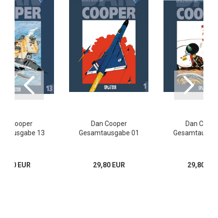
an Cooper
Dan Cooper
Dan Coope
mtausgabe 13
Gesamtausgabe 01
Gesamtausga
34,80 EUR
29,80 EUR
29,80 EU