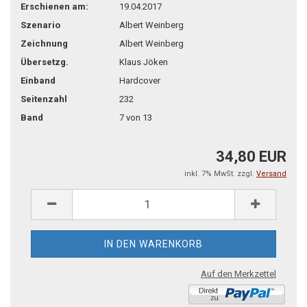
Erschienen am:
19.04.2017
Szenario
Albert Weinberg
Zeichnung
Albert Weinberg
Übersetzg.
Klaus Jöken
Einband
Hardcover
Seitenzahl
232
Band
7 von 13
34,80 EUR
inkl. 7% MwSt. zzgl.
Versand
Auf den Merkzettel