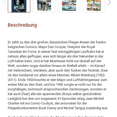
Beschreibung
Er zählt zu den drei großen, klassischen Flieger-Assen der franko-
belgischen Comics: Major Dan Cooper, Testpilot der Royal
Canadian Air Force. In seiner fast vierzigjährigen Laufbahn hat er
nahezu alles geflogen, was sich länger als drei Sekunden in der
Luft halten kann. Und er hat Abenteuer nicht nur überall auf der
Welt, sondern sogar darüber hinaus im Weltall erlebt – im Kampf
mit Verbrechern, Verrätern, aber auch den Tücken der Technik. Dies
ist das Verdienst vor allem eines Mannes: Albert Weinberg (1922-
2011). Ende 1954 brachte er den Major und Luftfahrtingenieur zum
ersten Mal an den Start, und bis 1992 sorgte er nicht nur für die
sorgfältigen, technisch anspruchsvollen Zeichnungen, sondern er
hat auch (fast) alle der spannenden Storys selber geschrieben.
Lediglich bei drei von insgesamt 41 Episoden stieg Jean-Michel
Charlier mit ins Comic-Cockpit, der ansonsten für die
Fliegerkonkurrenten Buck Danny und Michel Tanguy zuständig war.