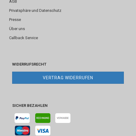
AGB
Privatsphäre und Datenschutz
Presse
Über uns
Callback Service
WIDERRUFSRECHT
VERTRAG WIDERRUFEN
SICHER BEZAHLEN