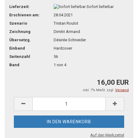
Lieferzeit:
Sofort lieferbar
Erschienen am:
28.04.2021
Szenario
Tristan Roulot
Zeichnung
Dimitri Armand
Übersetzg.
Désirée Schneider
Einband
Hardcover
Seitenzahl
56
Band
1 von 4
16,00 EUR
inkl. 7% MwSt. zzgl.
Versand
Auf den Merkzettel