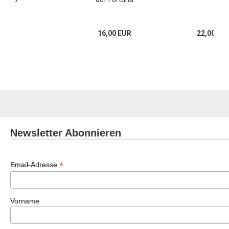
16,00 EUR
22,00 EU
Newsletter Abonnieren
*
Email-Adresse
Vorname