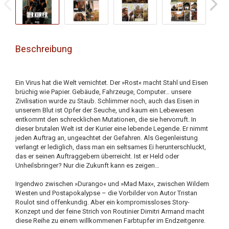
Beschreibung
Ein Virus hat die Welt vernichtet. Der »Rost« macht Stahl und Eisen
brüchig wie Papier. Gebäude, Fahrzeuge, Computer… unsere
Zivilisation wurde zu Staub. Schlimmer noch, auch das Eisen in
unserem Blut ist Opfer der Seuche, und kaum ein Lebewesen
entkommt den schrecklichen Mutationen, die sie hervorruft. In
dieser brutalen Welt ist der Kurier eine lebende Legende. Er nimmt
jeden Auftrag an, ungeachtet der Gefahren. Als Gegenleistung
verlangt er lediglich, dass man ein seltsames Ei herunterschluckt,
das er seinen Auftraggebern überreicht. Ist er Held oder
Unheilsbringer? Nur die Zukunft kann es zeigen…
Irgendwo zwischen »Durango« und »Mad Max«, zwischen Wildem
Westen und Postapokalypse – die Vorbilder von Autor Tristan
Roulot sind offenkundig. Aber ein kompromissloses Story-
Konzept und der feine Strich von Routinier Dimitri Armand macht
diese Reihe zu einem willkommenen Farbtupfer im Endzeitgenre.