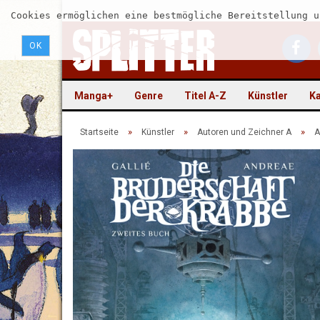
Cookies ermöglichen eine bestmögliche Bereitstellung u
OK
Manga+
Genre
Titel A-Z
Künstler
Ka
»
»
»
Startseite
Künstler
Autoren und Zeichner A
A