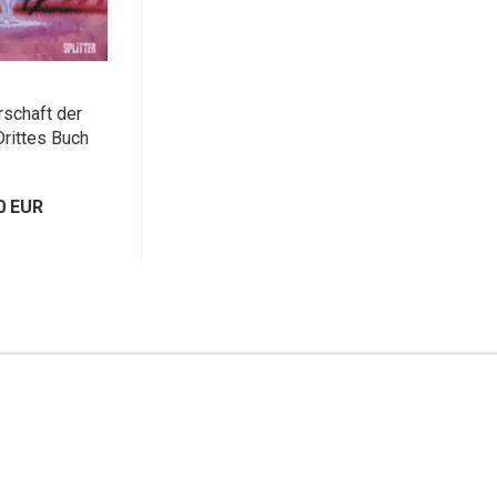
rschaft der
Drittes Buch
0 EUR