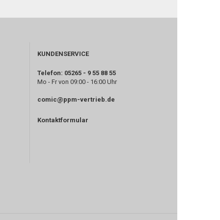
KUNDENSERVICE
Telefon: 05265 - 9 55 88 55
Mo - Fr von 09:00 - 16:00 Uhr
comic@ppm-vertrieb.de
Kontaktformular