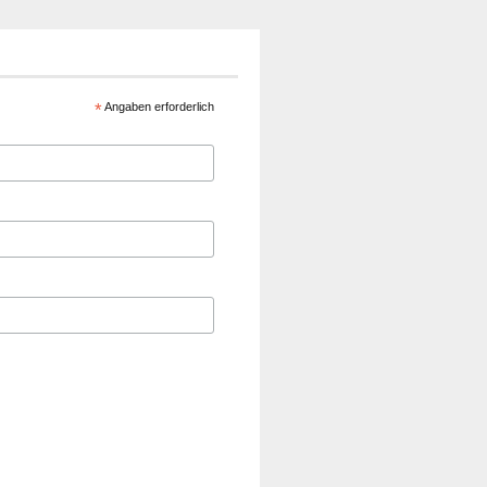
*
Angaben erforderlich