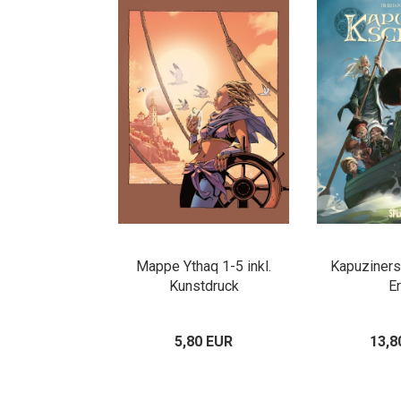
Mappe Ythaq 1-5 inkl.
Kapuziners
Kunstdruck
E
5,80 EUR
13,8