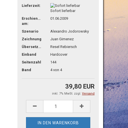
Lieferzeit:
Sofort lieferbar
Erschienen
01.06.2009
am:
Szenario
Alexandro Jodorowsky
Zeichnung
Juan Gimenez
Übersetzg.
Resel Rebiersch
Einband
Hardcover
Seitenzahl
144
Band
4 von 4
39,80 EUR
inkl. 7% MwSt. zzgl.
Versand