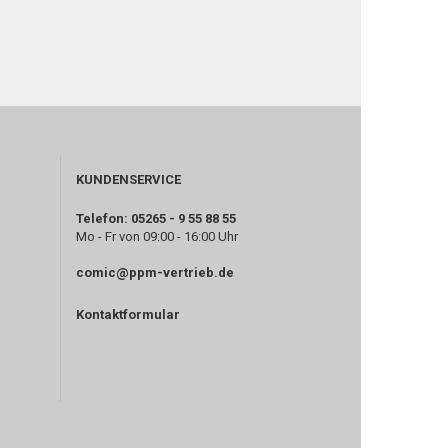
KUNDENSERVICE
Telefon: 05265 - 9 55 88 55
Mo - Fr von 09:00 - 16:00 Uhr
comic@ppm-vertrieb.de
Kontaktformular