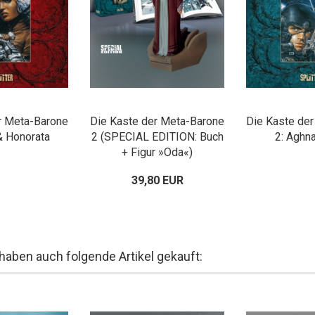
r Meta-Barone
Die Kaste der Meta-Barone
Die Kaste de
& Honorata
2 (SPECIAL EDITION: Buch
2: Aghn
+ Figur »Oda«)
39,80 EUR
 haben auch folgende Artikel gekauft: