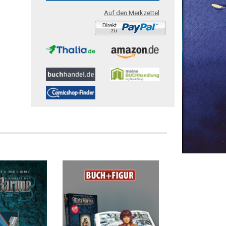
Auf den Merkzettel