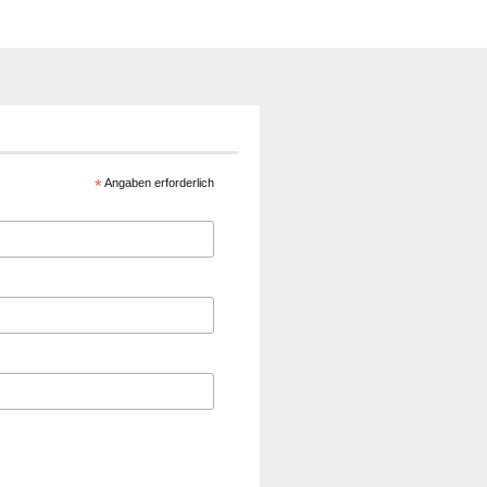
*
Angaben erforderlich