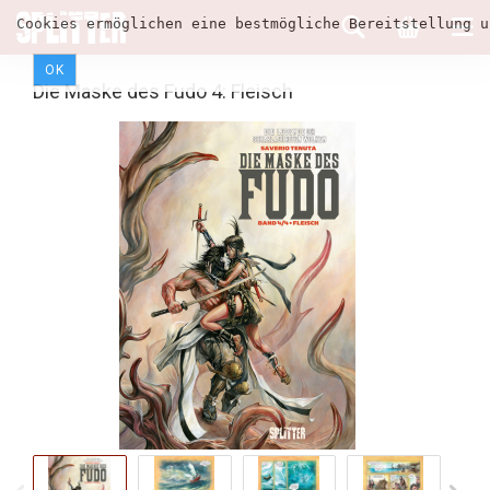
Cookies ermöglichen eine bestmögliche Bereitstellung u
OK
Die Maske des Fudo 4: Fleisch