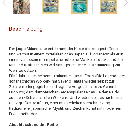
Beschreibung
Der junge Shinnosuke entstammt der Kaste der Ausgestoßenen
und wächst in einem mittelalterlichen Japan auf. Aber erst als er in
einem verlassenen Tempel eine hölzerne Maske entdeckt, findet er
Mut und Kraft, um sich wirksam gegen seine Diskriminierung zur
Wehr zu setzen.
Fünf Jahre nach seinem fulminanten Japan-Epos »Die Legende der
scharlachroten Wolken« hat Saverio Tenuta wieder selbst zur
Zeichenfeder gegriffen und legt die Vorgeschichte zu General
Fudo vor, dem dämonischen Gegenspieler seines Helden Raido
aus den »Scharlachroten Wolken«. Und wieder sieht es nach einem
ganz großen Wurf aus, einer meisterlichen Verschmelzung
traditioneller japanischer Mystik und Zeichenkunst mit modernen
Erzählmethoden.
Abschlussband der Reihe