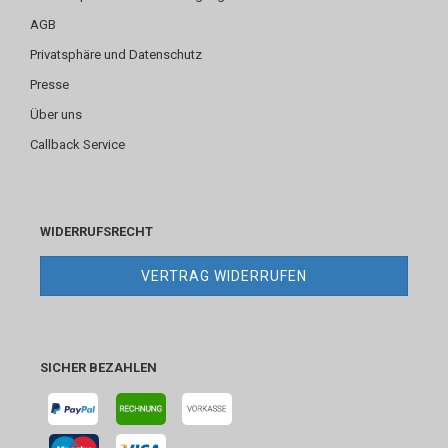
AGB
Privatsphäre und Datenschutz
Presse
Über uns
Callback Service
WIDERRUFSRECHT
VERTRAG WIDERRUFEN
SICHER BEZAHLEN