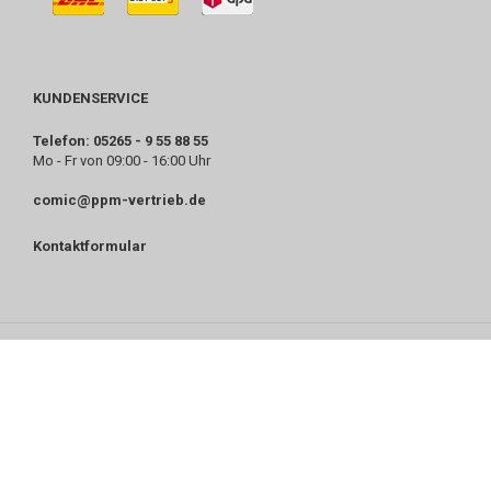
KUNDENSERVICE
Telefon: 05265 - 9 55 88 55
Mo - Fr von 09:00 - 16:00 Uhr
comic@ppm-vertrieb.de
Kontaktformular