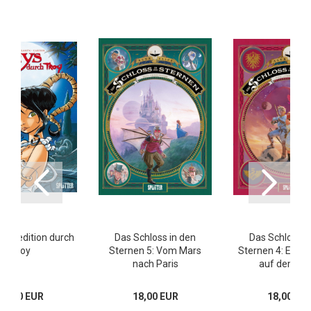
 Expedition durch
Das Schloss in den
Das Schloss i
Troy
Sternen 5: Vom Mars
Sternen 4: Ein F
nach Paris
auf dem Ma
13,80 EUR
18,00 EUR
18,00 EU