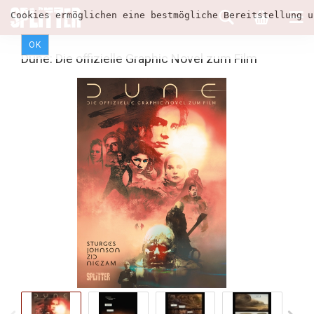
Cookies ermöglichen eine bestmögliche Bereitstellung u
OK
Dune: Die offizielle Graphic Novel zum Film