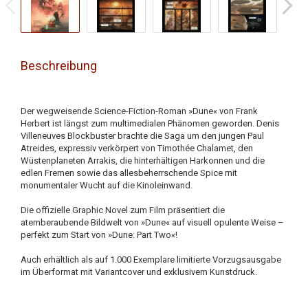
Beschreibung
Der wegweisende Science-Fiction-Roman »Dune« von Frank
Herbert ist längst zum multimedialen Phänomen geworden. Denis
Villeneuves Blockbuster brachte die Saga um den jungen Paul
Atreides, expressiv verkörpert von Timothée Chalamet, den
Wüstenplaneten Arrakis, die hinterhältigen Harkonnen und die
edlen Fremen sowie das allesbeherrschende Spice mit
monumentaler Wucht auf die Kinoleinwand.
Die offizielle Graphic Novel zum Film präsentiert die
atemberaubende Bildwelt von »Dune« auf visuell opulente Weise –
perfekt zum Start von »Dune: Part Two«!
Auch erhältlich als auf 1.000 Exemplare limitierte Vorzugsausgabe
im Überformat mit Variantcover und exklusivem Kunstdruck.