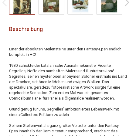
Beschreibung
Einer der absoluten Meilensteine unter den Fantasy-Epen endlich
komplett in HC!
1980 schickte der katalanische Ausnahmekünstler Vicente
Segrelles, Neffe des namhaften Malers und Illustrators José
Segrelles, seinen mysteriösen anonymen Söldner erstmals ins Land
der Drachen, schönen Mädchen und ewigen Wolken. Das
spektakuläre, geradezu fotorealistische Artwork sorgte für eine
regelrechte Sensation. Zum ersten Mal war ein gesamtes
Comicalbum Panel für Panel als Ölgemälde realisiert worden.
Grund genug für uns, Segrelles’ ambitioniertes Lebenswerk mit
einer »Collectors Edition« zu adeln.
Seinem Stellenwert als ganz großer Vertreter unter den Fantasy-
Epen innerhalb der Comicliteratur entsprechend, erscheint das