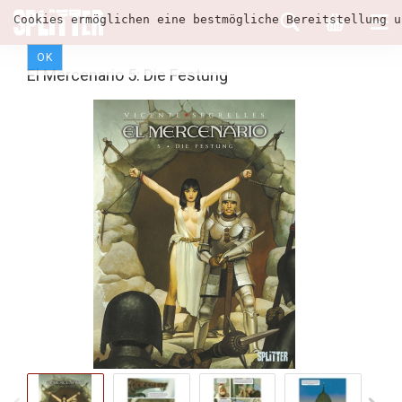
Cookies ermöglichen eine bestmögliche Bereitstellung u
OK
El Mercenario 5: Die Festung