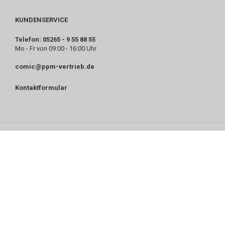
KUNDENSERVICE
Telefon: 05265 - 9 55 88 55
Mo - Fr von 09:00 - 16:00 Uhr
comic@ppm-vertrieb.de
Kontaktformular