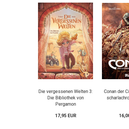
Die vergessenen Welten 3:
Conan der C
Die Bibliothek von
scharlachro
Pergamon
17,95 EUR
16,0