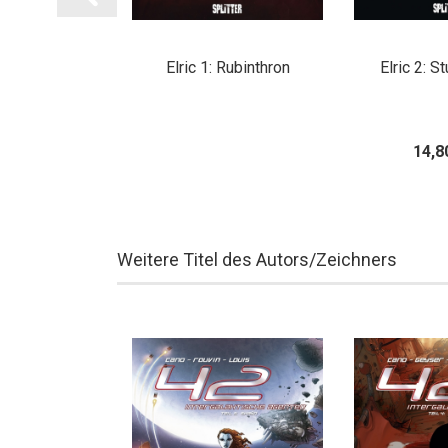
tausgabe (1-4)
Elric 1: Rubinthron
Elric 2: S
00 EUR
14,8
Weitere Titel des Autors/Zeichners