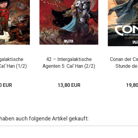
galaktische
42 – Intergalaktische
Conan der Ci
Cal`Han (1/2)
Agenten 5: Cal`Han (2/2)
Stunde de
0 EUR
13,80 EUR
19,8
 haben auch folgende Artikel gekauft: