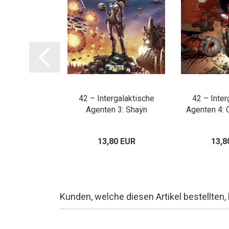
tausgabe (1-4)
42 – Intergalaktische
42 – Inter
Agenten 3: Shaÿn
Agenten 4: 
00 EUR
13,80 EUR
13,8
Kunden, welche diesen Artikel bestellten,