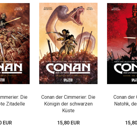
immerier: Die
Conan der Cimmerier: Die
Conan der 
te Zitadelle
Königin der schwarzen
Natohk, de
Küste
0 EUR
15,80 EUR
15,8