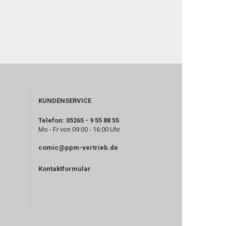
KUNDENSERVICE
Telefon: 05265 - 9 55 88 55
Mo - Fr von 09:00 - 16:00 Uhr
comic@ppm-vertrieb.de
Kontaktformular