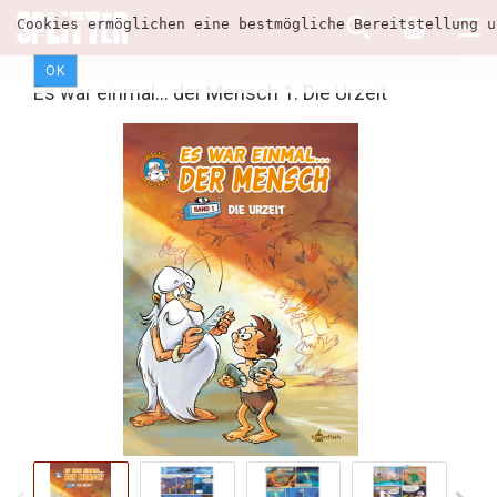
Cookies ermöglichen eine bestmögliche Bereitstellung u
OK
Es war einmal... der Mensch 1: Die Urzeit