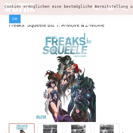
Cookies ermöglichen eine bestmögliche Bereitstellung u
OK
Freaks' Squeele Bd. 7: A-Move & Z-Movie