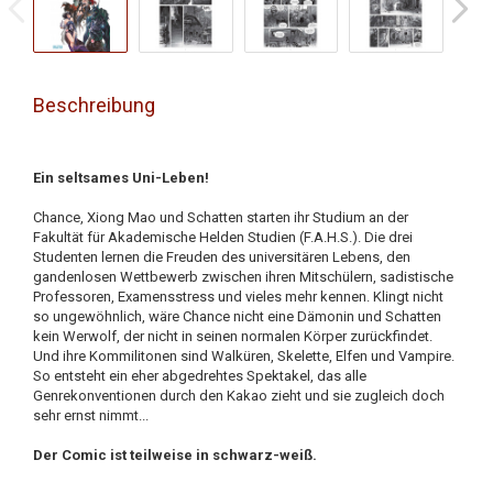
Beschreibung
Ein seltsames Uni-Leben!
Chance, Xiong Mao und Schatten starten ihr Studium an der
Fakultät für Akademische Helden Studien (F.A.H.S.). Die drei
Studenten lernen die Freuden des universitären Lebens, den
gandenlosen Wettbewerb zwischen ihren Mitschülern, sadistische
Professoren, Examensstress und vieles mehr kennen. Klingt nicht
so ungewöhnlich, wäre Chance nicht eine Dämonin und Schatten
kein Werwolf, der nicht in seinen normalen Körper zurückfindet.
Und ihre Kommilitonen sind Walküren, Skelette, Elfen und Vampire.
So entsteht ein eher abgedrehtes Spektakel, das alle
Genrekonventionen durch den Kakao zieht und sie zugleich doch
sehr ernst nimmt...
Der Comic ist teilweise in schwarz-weiß.