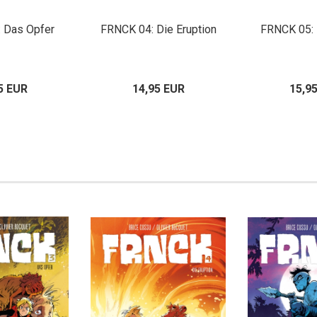
 Das Opfer
FRNCK 04: Die Eruption
FRNCK 05: 
5 EUR
14,95 EUR
15,9