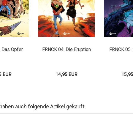
 Das Opfer
FRNCK 04: Die Eruption
FRNCK 05: 
5 EUR
14,95 EUR
15,9
 haben auch folgende Artikel gekauft: