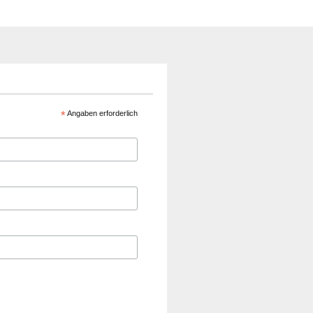
*
Angaben erforderlich