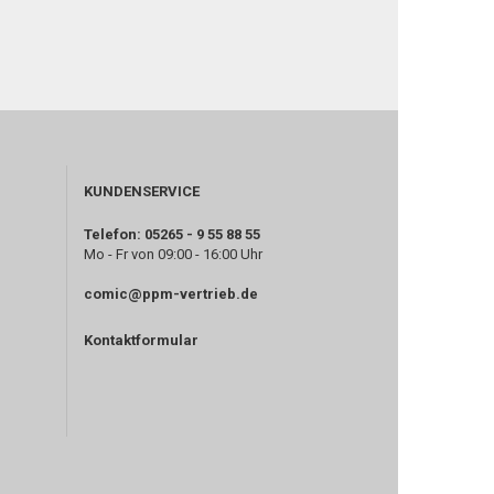
KUNDENSERVICE
Telefon: 05265 - 9 55 88 55
Mo - Fr von 09:00 - 16:00 Uhr
comic@ppm-vertrieb.de
Kontaktformular